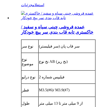
استعلام
جزئیات
عمده فروشی چینی سیاه و سفید /
خاکستری تابه قاب بندی سر پیچ خودکار
سر قاب پان (سر فیلیستر)
نوع سر
نوع
نخ نوع AB (نخ ریز)
موضوع
فیلیپس شماره 2
نوع درایو
M3.5(#6)/ M3.9(#7)
قطر
از 9 میلی متر تا 13 میلی متر
طول