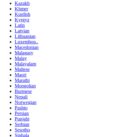
Kazakh
Khmer
Kurdish
Kyrgyz
Latin
Latvian
Lithuanian
Luxembou..
Macedonian
Malagasy
Malay
Malayalam
Maltese
Maori
Marathi
Mongolian
Burmese
Nepali
Norwegian
Pashto
Persian
Punjabi
Serbian
Sesotho
Sinhala