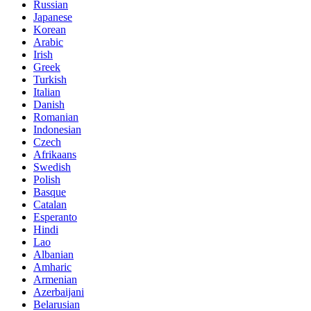
Russian
Japanese
Korean
Arabic
Irish
Greek
Turkish
Italian
Danish
Romanian
Indonesian
Czech
Afrikaans
Swedish
Polish
Basque
Catalan
Esperanto
Hindi
Lao
Albanian
Amharic
Armenian
Azerbaijani
Belarusian