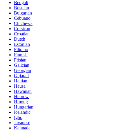
Bengali
Bosnian
Bulgarian
Cebuano
Chichewa
Corsican
Croatian
Dutch
Estonian
Filipino
Finnish
Frisian
Galician
Georgian
Gujarati
Haitian
Hausa
Hawaiian
Hebrew
Hmong
Hungarian
Icelandic
Igbo
Javanese
Kannada