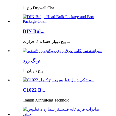
1. پیچ Drywall Cha...
DIN Bul...
پیچ دیوار خشک: 1. حرارت ...
رنگ زرد/...
1. پیچ نئوپان ...
C1022 B...
Tianjin Xinruifeng Technolo...