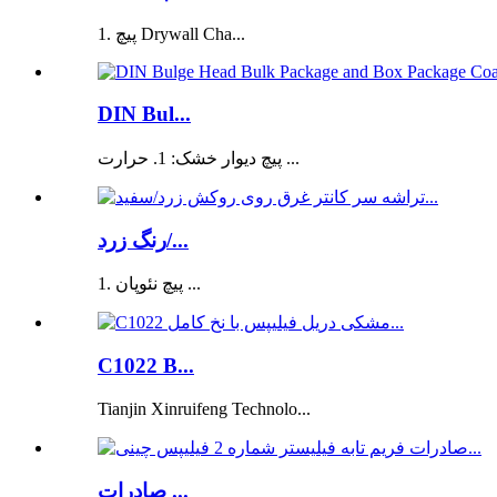
1. پیچ Drywall Cha...
DIN Bul...
پیچ دیوار خشک: 1. حرارت ...
رنگ زرد/...
1. پیچ نئوپان ...
C1022 B...
Tianjin Xinruifeng Technolo...
صادرات ...