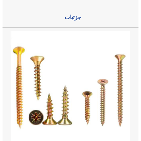
جزئیات