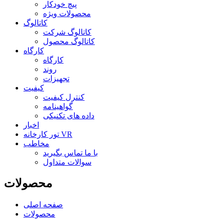
پیچ خودکار
محصولات ویژه
کاتالوگ
کاتالوگ شرکت
کاتالوگ محصول
کارگاه
کارگاه
روند
تجهیزات
کیفیت
کنترل کیفیت
گواهینامه
داده های تکنیکی
اخبار
تور کارخانه VR
مخاطب
با ما تماس بگیرید
سوالات متداول
محصولات
صفحه اصلی
محصولات