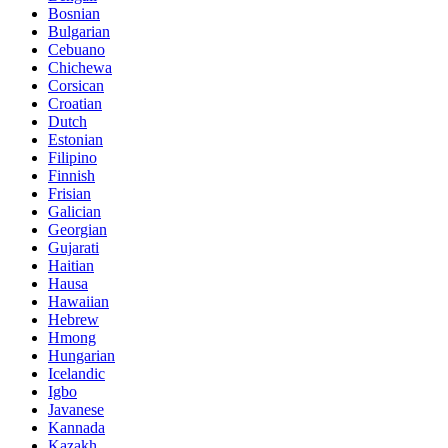
Bosnian
Bulgarian
Cebuano
Chichewa
Corsican
Croatian
Dutch
Estonian
Filipino
Finnish
Frisian
Galician
Georgian
Gujarati
Haitian
Hausa
Hawaiian
Hebrew
Hmong
Hungarian
Icelandic
Igbo
Javanese
Kannada
Kazakh