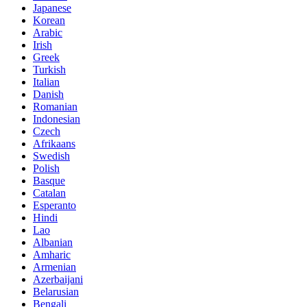
Japanese
Korean
Arabic
Irish
Greek
Turkish
Italian
Danish
Romanian
Indonesian
Czech
Afrikaans
Swedish
Polish
Basque
Catalan
Esperanto
Hindi
Lao
Albanian
Amharic
Armenian
Azerbaijani
Belarusian
Bengali