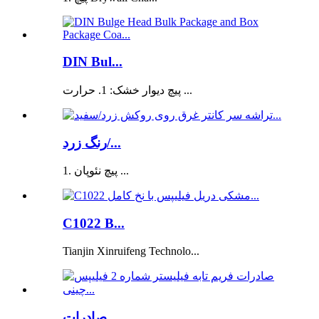
DIN Bul...
پیچ دیوار خشک: 1. حرارت ...
رنگ زرد/...
1. پیچ نئوپان ...
C1022 B...
Tianjin Xinruifeng Technolo...
صادرات ...