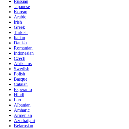
Russian
Japanese
Korean
Arabic
Irish
Greek
Turkish
Italian
Danish
Romanian
Indonesian
Czech
Afrikaans
Swedish
Polish
Basque
Catalan
Esperanto
Hindi
Lao
Albanian
Amharic
Armenian
Azerbaijani
Belarusian