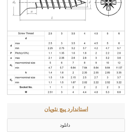
استاندارد پیچ ​​نئوپان
دانلود