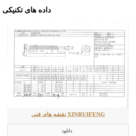
داده های تکنیکی
نقشه های فنی XINRUIFENG
دانلود