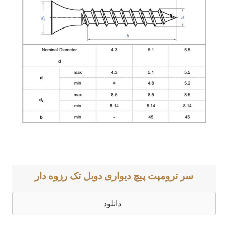
سر ترومپت پیچ دیواری دوبل تک رزوه دار
دانلود