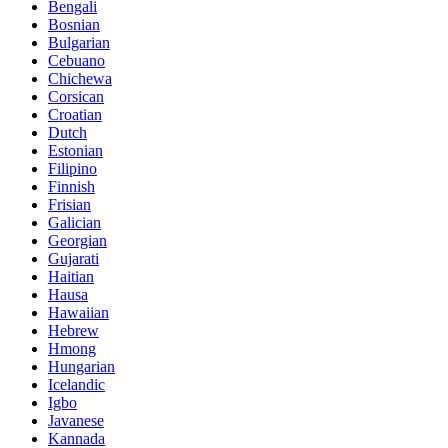
Bengali
Bosnian
Bulgarian
Cebuano
Chichewa
Corsican
Croatian
Dutch
Estonian
Filipino
Finnish
Frisian
Galician
Georgian
Gujarati
Haitian
Hausa
Hawaiian
Hebrew
Hmong
Hungarian
Icelandic
Igbo
Javanese
Kannada