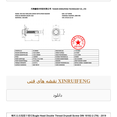
نقشه های فنی XINRUIFENG
دانلود