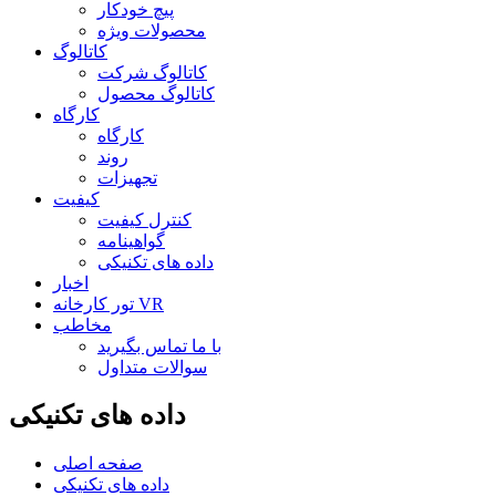
پیچ خودکار
محصولات ویژه
کاتالوگ
کاتالوگ شرکت
کاتالوگ محصول
کارگاه
کارگاه
روند
تجهیزات
کیفیت
کنترل کیفیت
گواهینامه
داده های تکنیکی
اخبار
تور کارخانه VR
مخاطب
با ما تماس بگیرید
سوالات متداول
داده های تکنیکی
صفحه اصلی
داده های تکنیکی