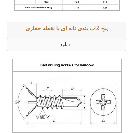
پیچ قاب بندی تابه ای با نقطه حفاری
دانلود