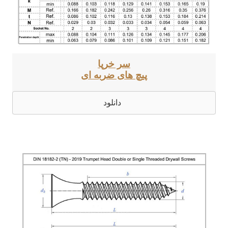
سر خرپا
پیچ های ضربه ای
دانلود