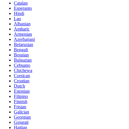
Catalan
Esperanto
Hindi
Lao
Albanian
Amharic
Armenian
Azerbaijani
Belarusian
Bengali
Bosnian
Bulgarian
Cebuano
Chichewa
Corsican
Croatian
Dutch
Estonian
Filipino
Finnish
Frisian
Galician
Georgian
Gujarati
Haitian