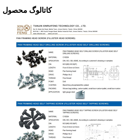
کاتالوگ محصول