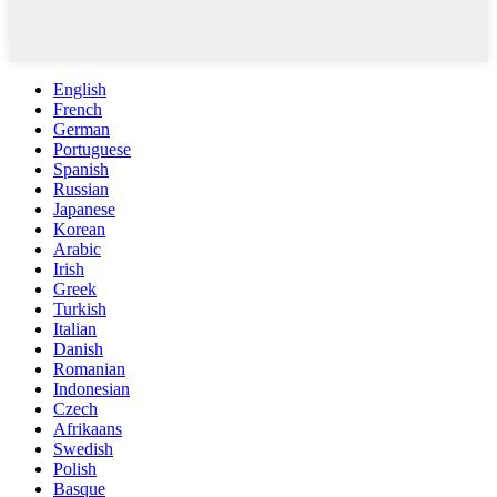
English
French
German
Portuguese
Spanish
Russian
Japanese
Korean
Arabic
Irish
Greek
Turkish
Italian
Danish
Romanian
Indonesian
Czech
Afrikaans
Swedish
Polish
Basque