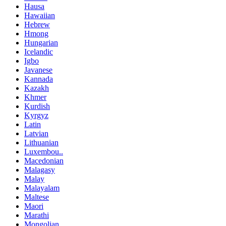
Hausa
Hawaiian
Hebrew
Hmong
Hungarian
Icelandic
Igbo
Javanese
Kannada
Kazakh
Khmer
Kurdish
Kyrgyz
Latin
Latvian
Lithuanian
Luxembou..
Macedonian
Malagasy
Malay
Malayalam
Maltese
Maori
Marathi
Mongolian