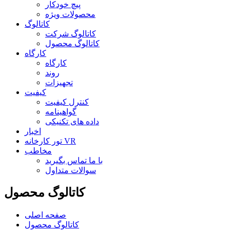
پیچ خودکار
محصولات ویژه
کاتالوگ
کاتالوگ شرکت
کاتالوگ محصول
کارگاه
کارگاه
روند
تجهیزات
کیفیت
کنترل کیفیت
گواهینامه
داده های تکنیکی
اخبار
تور کارخانه VR
مخاطب
با ما تماس بگیرید
سوالات متداول
کاتالوگ محصول
صفحه اصلی
کاتالوگ محصول