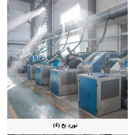
(4) نورد نخ