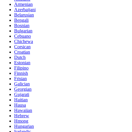
Armenian
Azerbaijani
Belarusian
Bengali
Bosnian
Bulgarian
Cebuano
Chichewa
Corsican
Croatian
Dutch
Estonian
Filipino
Finnish
Frisian
Galician
Georgian
Gujarati
Haitian
Hausa
Hawaiian
Hebrew
Hmong
Hungarian
Icelandic