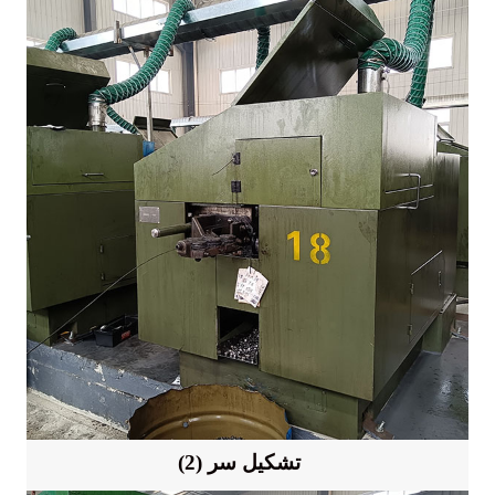
(2) تشکیل سر