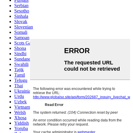
Punjabi
Serbian
Sesotho
Sinhala
Slovak
Slovenian
Somali
Samoan
Scots Gaelic
Shona
Sindhi
Sundanese
Swahili
Tajik
Tamil
Telugu
Thai
Ukrainian
Urdu
Uzbek
Vietnamese
Welsh
Xhosa
Yiddish
Yoruba