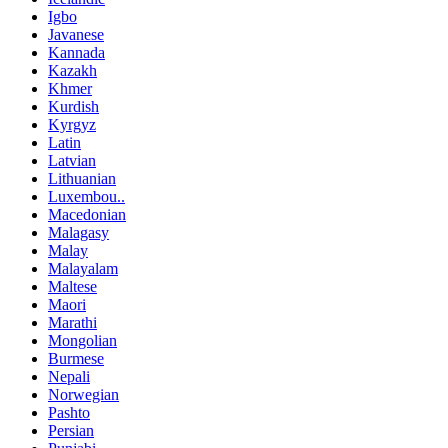
Igbo
Javanese
Kannada
Kazakh
Khmer
Kurdish
Kyrgyz
Latin
Latvian
Lithuanian
Luxembou..
Macedonian
Malagasy
Malay
Malayalam
Maltese
Maori
Marathi
Mongolian
Burmese
Nepali
Norwegian
Pashto
Persian