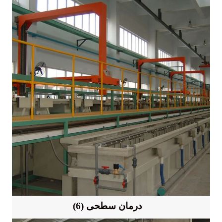
(6) درمان سطحی