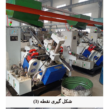
(3) شکل گیری نقطه