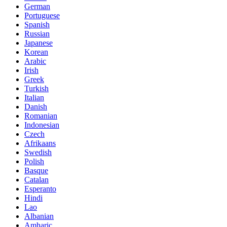
German
Portuguese
Spanish
Russian
Japanese
Korean
Arabic
Irish
Greek
Turkish
Italian
Danish
Romanian
Indonesian
Czech
Afrikaans
Swedish
Polish
Basque
Catalan
Esperanto
Hindi
Lao
Albanian
Amharic