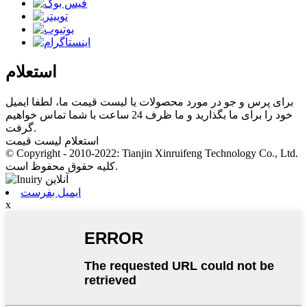
استعلام
برای پرس و جو در مورد محصولات یا لیست قیمت ما، لطفا ایمیل
خود را برای ما بگذارید و ما ظرف 24 ساعت با شما تماس خواهیم
گرفت.
استعلام لیست قیمت
© Copyright - 2010-2022: Tianjin Xinruifeng Technology Co., Ltd.
کلیه حقوق محفوظ است.
ایمیل بفرست
x