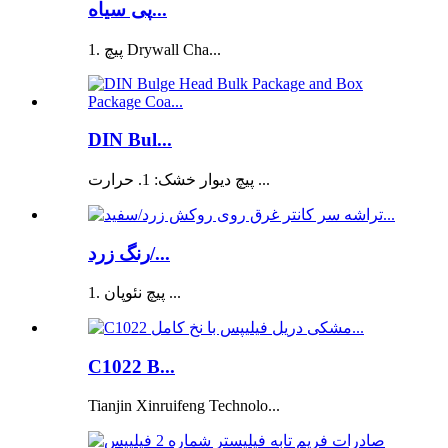
پی سیاه...
1. پیچ Drywall Cha...
DIN Bul...
پیچ دیوار خشک: 1. حرارت ...
رنگ زرد/...
1. پیچ نئوپان ...
C1022 B...
Tianjin Xinruifeng Technolo...