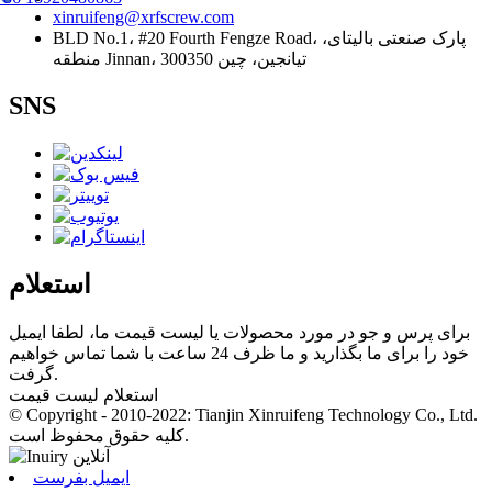
xinruifeng@xrfscrew.com
BLD No.1، #20 Fourth Fengze Road، پارک صنعتی بالیتای،
منطقه Jinnan، تیانجین، چین 300350
SNS
استعلام
برای پرس و جو در مورد محصولات یا لیست قیمت ما، لطفا ایمیل
خود را برای ما بگذارید و ما ظرف 24 ساعت با شما تماس خواهیم
گرفت.
استعلام لیست قیمت
© Copyright - 2010-2022: Tianjin Xinruifeng Technology Co., Ltd.
کلیه حقوق محفوظ است.
ایمیل بفرست