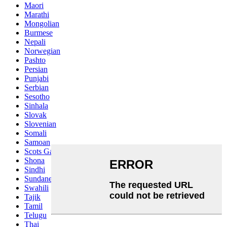
Maori
Marathi
Mongolian
Burmese
Nepali
Norwegian
Pashto
Persian
Punjabi
Serbian
Sesotho
Sinhala
Slovak
Slovenian
Somali
Samoan
Scots Gaelic
Shona
Sindhi
Sundanese
Swahili
Tajik
Tamil
Telugu
Thai