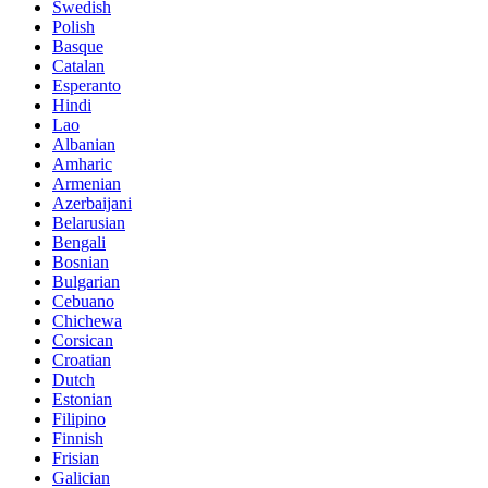
Swedish
Polish
Basque
Catalan
Esperanto
Hindi
Lao
Albanian
Amharic
Armenian
Azerbaijani
Belarusian
Bengali
Bosnian
Bulgarian
Cebuano
Chichewa
Corsican
Croatian
Dutch
Estonian
Filipino
Finnish
Frisian
Galician