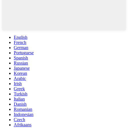
English
French
German
Portuguese
Spanish
Russian
Japanese
Korean
Arabic
Irish
Greek
Turkish
Italian
Danish
Romanian
Indonesian
Czech
Afrikaans