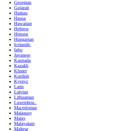
Georgian
Gujarati
Haitian
Hausa
Hawaiian
Hebrew
Hmong
Hungarian
Icelandic
Igbo
Javanese
Kannada
Kazakh
Khmer
Kurdish
Kyrgyz
Latin
Latvian
Lithuanian
Luxembou..
Macedonian
Malagasy
Malay
Malayalam
Maltese