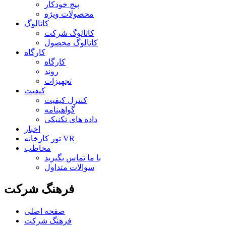
پیچ خودکار
محصولات ویژه
کاتالوگ
کاتالوگ شرکت
کاتالوگ محصول
کارگاه
کارگاه
روند
تجهیزات
کیفیت
کنترل کیفیت
گواهینامه
داده های تکنیکی
اخبار
تور کارخانه VR
مخاطب
با ما تماس بگیرید
سوالات متداول
فرهنگ شرکت
صفحه اصلی
فرهنگ شرکت