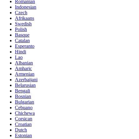
Romanian
Indonesian
Czech
Afrikaans
Swedish
Polish
Basque
Catalan
Esperanto
Hindi
Lao
Albanian
Amharic
Armenian
Azerbaijani
Belarusian
Bengali
Bosnian
Bulgarian
Cebuano
Chichewa
Corsican
Croatian
Dutch
Estonian