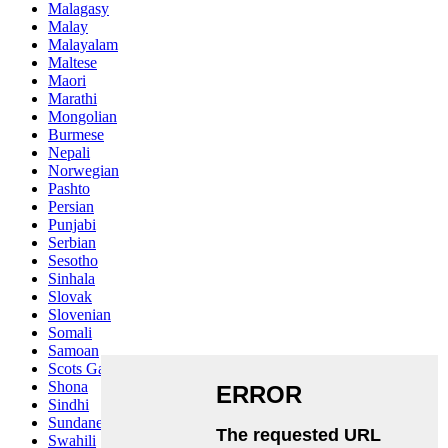
Malagasy
Malay
Malayalam
Maltese
Maori
Marathi
Mongolian
Burmese
Nepali
Norwegian
Pashto
Persian
Punjabi
Serbian
Sesotho
Sinhala
Slovak
Slovenian
Somali
Samoan
Scots Gaelic
Shona
Sindhi
Sundanese
Swahili