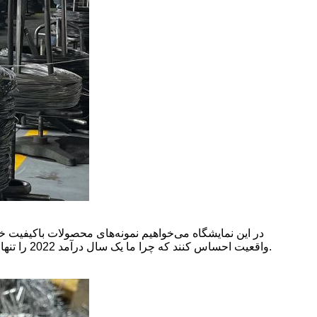
در این نمایشگاه می‌خواهیم نمونه‌های محصولات باکیفیت 
واقعیت احساس کنند که چرا ما یک سال درآمد 2022 را تنها در چهار ماه ایجاد کرده ایم.اجازه دهید مشتریان واقعا سطح شرکت ما را تجربه کنند، در مورد محصولات و خدمات احساس راحتی کنند.